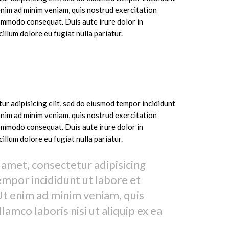
enim ad minim veniam, quis nostrud exercitation
 commodo consequat. Duis aute irure dolor in
cillum dolore eu fugiat nulla pariatur.
ur adipisicing elit, sed do eiusmod tempor incididunt
enim ad minim veniam, quis nostrud exercitation
 commodo consequat. Duis aute irure dolor in
cillum dolore eu fugiat nulla pariatur.
 amet, consectetur adipisicing
empor incididunt ut labore et
Ut enim ad minim veniam, quis
lamco laboris nisi ut aliquip ex ea