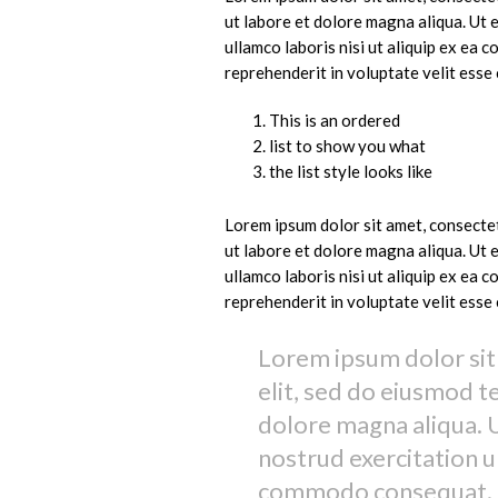
ut labore et dolore magna aliqua. Ut 
ullamco laboris nisi ut aliquip ex ea
reprehenderit in voluptate velit esse 
This is an ordered
list to show you what
the list style looks like
Lorem ipsum dolor sit amet, consectet
ut labore et dolore magna aliqua. Ut 
ullamco laboris nisi ut aliquip ex ea
reprehenderit in voluptate velit esse 
Lorem ipsum dolor sit
elit, sed do eiusmod t
dolore magna aliqua. 
nostrud exercitation ul
commodo consequat.