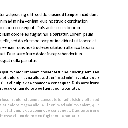
ur adipisicing elit, sed do eiusmod tempor incididunt
enim ad minim veniam, quis nostrud exercitation
 commodo consequat. Duis aute irure dolor in
cillum dolore eu fugiat nulla pariatur. Lorem ipsum
g elit, sed do eiusmod tempor incididunt ut labore et
 veniam, quis nostrud exercitation ullamco laboris
at. Duis aute irure dolor in reprehenderit in
ugiat nulla pariatur.
 ipsum dolor sit amet, consectetur adipisicing elit, sed
 et dolore magna aliqua. Ut enim ad minim veniam, quis
isi ut aliquip ex ea commodo consequat. Duis aute irure
t esse cillum dolore eu fugiat nulla pariatur.
 ipsum dolor sit amet, consectetur adipisicing elit, sed
 et dolore magna aliqua. Ut enim ad minim veniam, quis
isi ut aliquip ex ea commodo consequat. Duis aute irure
t esse cillum dolore eu fugiat nulla pariatur.