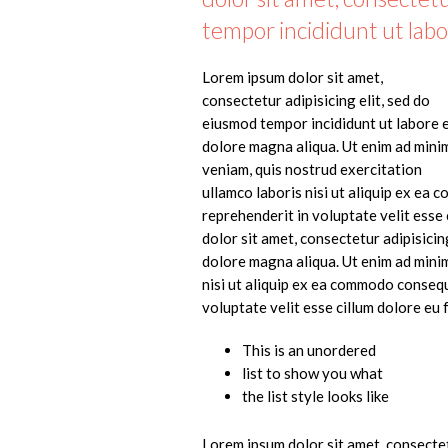
tempor incididunt ut labo
Lorem ipsum dolor sit amet,
consectetur adipisicing elit, sed do
eiusmod tempor incididunt ut labore 
dolore magna aliqua. Ut enim ad mini
veniam, quis nostrud exercitation
ullamco laboris nisi ut aliquip ex ea
reprehenderit in voluptate velit esse 
dolor sit amet, consectetur adipisicin
dolore magna aliqua. Ut enim ad minim
nisi ut aliquip ex ea commodo consequ
voluptate velit esse cillum dolore eu f
This is an unordered
list to show you what
the list style looks like
Lorem ipsum dolor sit amet, consectet