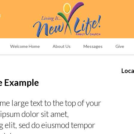
1
Welcome Home
About Us
Messages
Give
Loca
e Example
me large text to the top of your
ipsum dolor sit amet,
g elit, sed do eiusmod tempor