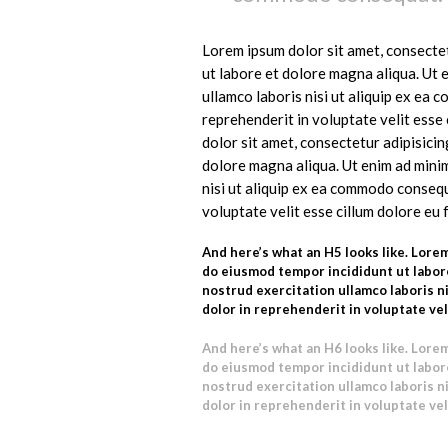
Lorem ipsum dolor sit amet, consectet
ut labore et dolore magna aliqua. Ut 
ullamco laboris nisi ut aliquip ex ea
reprehenderit in voluptate velit esse 
dolor sit amet, consectetur adipisicin
dolore magna aliqua. Ut enim ad minim
nisi ut aliquip ex ea commodo consequ
voluptate velit esse cillum dolore eu f
And here’s what an H5 looks like. Lorem
do eiusmod tempor incididunt ut labore
nostrud exercitation ullamco laboris n
dolor in reprehenderit in voluptate veli
And here’s what an H6 looks like. Lorem
do eiusmod tempor incididunt ut labore
nostrud exercitation ullamco laboris n
dolor in reprehenderit in voluptate veli