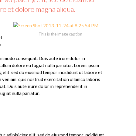
re et dolore magna aliqua.
This is the image caption
et
m
 commodo consequat. Duis aute irure dolor in
cillum dolore eu fugiat nulla pariatur. Lorem ipsum
g elit, sed do eiusmod tempor incididunt ut labore et
 veniam, quis nostrud exercitation ullamco laboris
at. Duis aute irure dolor in reprehenderit in
ugiat nulla pariatur.
ur adipisicing elit, sed do eiusmod tempor incididunt